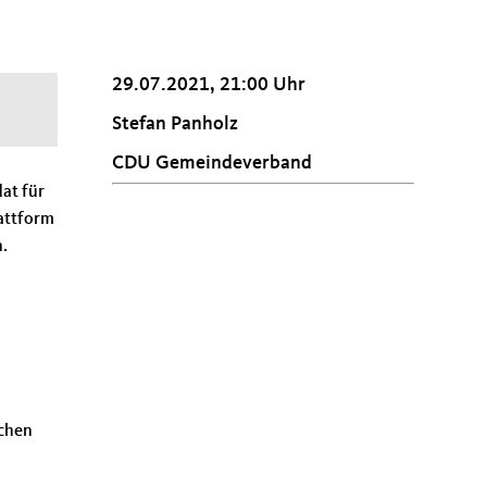
29.07.2021, 21:00 Uhr
m
Stefan Panholz
CDU Gemeindeverband
at für
lattform
.
schen