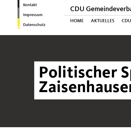
Kontakt
CDU Gemeindeverba
Impressum
HOME
AKTUELLES
CDU
Datenschutz
Politischer S
Zaisenhause