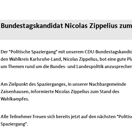
it Bundestagskandidat Nicolas Zippelius zu
Der "Politische Spaziergang" mit unserem CDU-Bundestagskandid
den Wahlkreis Karlsruhe-Land, Nicolas Zippelius, bot eine gute P
um Themen rund um die Bundes- und Landespolitik anzusprechen
Am Zielpunkt des Spazierganges, in unserer Nachbargemeinde
Zaisenhausen, informierte Nicolas Zippelius zum Stand des
Wahlkampfes.
Alle Teilnehmer freuen sich bereits jetzt auf den nächsten "Politi
Spaziergang".